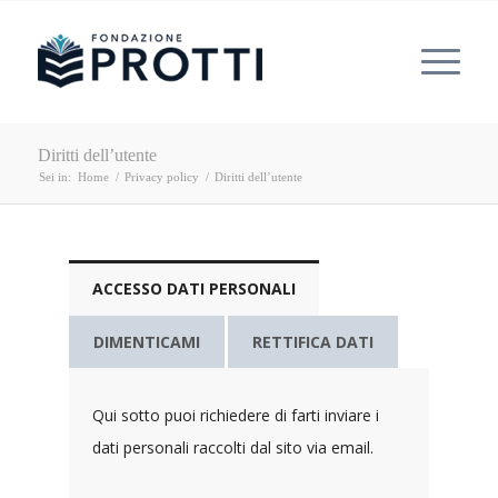
Diritti dell’utente
Sei in:
Home
/
Privacy policy
/
Diritti dell’utente
ACCESSO DATI PERSONALI
DIMENTICAMI
RETTIFICA DATI
Qui sotto puoi richiedere di farti inviare i
dati personali raccolti dal sito via email.