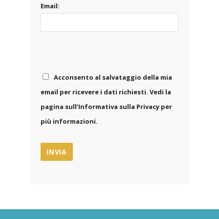
Email:
Acconsento al salvataggio della mia
email per ricevere i dati richiesti. Vedi la
pagina sull’Informativa sulla Privacy per
più informazioni.