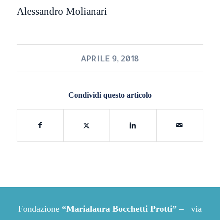
Alessandro Molianari
APRILE 9, 2018
Condividi questo articolo
Fondazione
“Marialaura Bocchetti Protti”
– via